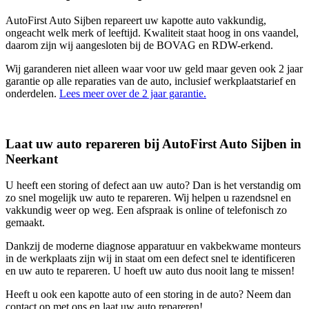
AutoFirst Auto Sijben repareert uw kapotte auto vakkundig,
ongeacht welk merk of leeftijd. Kwaliteit staat hoog in ons vaandel,
daarom zijn wij aangesloten bij de BOVAG en RDW-erkend.
Wij garanderen niet alleen waar voor uw geld maar geven ook 2 jaar
garantie op alle reparaties van de auto, inclusief werkplaatstarief en
onderdelen.
Lees meer over de 2 jaar garantie.
Laat uw auto repareren bij AutoFirst Auto Sijben in
Neerkant
U heeft een storing of defect aan uw auto? Dan is het verstandig om
zo snel mogelijk uw auto te repareren. Wij helpen u razendsnel en
vakkundig weer op weg. Een afspraak is online of telefonisch zo
gemaakt.
Dankzij de moderne diagnose apparatuur en vakbekwame monteurs
in de werkplaats zijn wij in staat om een defect snel te identificeren
en uw auto te repareren. U hoeft uw auto dus nooit lang te missen!
Heeft u ook een kapotte auto of een storing in de auto? Neem dan
contact op met ons en laat uw auto repareren!