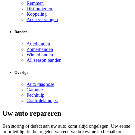
Remmen
Distibutieriem
Koppeling
Accu vervangen
Banden
Autobanden
Zomerbanden
Winterbanden
All season banden
Overige
Auto diagnose
Garantie
Pechhulp
Controlelampjes
Uw auto repareren
Een storing of defect aan uw auto komt altijd ongelegen. Uw eerste
prioriteit ligt bij het regelen van een vakbekwame en betaalbare