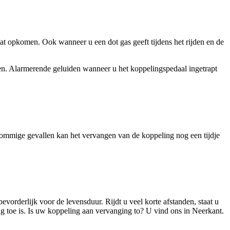
aat opkomen. Ook wanneer u een dot gas geeft tijdens het rijden en de
en. Alarmerende geluiden wanneer u het koppelingspedaal ingetrapt
 sommige gevallen kan het vervangen van de koppeling nog een tijdje
vorderlijk voor de levensduur. Rijdt u veel korte afstanden, staat u
ng toe is. Is uw koppeling aan vervanging to? U vind ons in Neerkant.