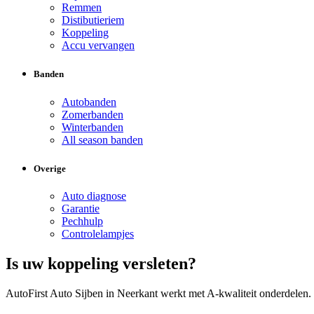
Remmen
Distibutieriem
Koppeling
Accu vervangen
Banden
Autobanden
Zomerbanden
Winterbanden
All season banden
Overige
Auto diagnose
Garantie
Pechhulp
Controlelampjes
Is uw koppeling versleten?
AutoFirst Auto Sijben in Neerkant werkt met A-kwaliteit onderdelen.