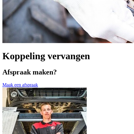
Koppeling vervangen
Afspraak maken?
Maak een afspraak