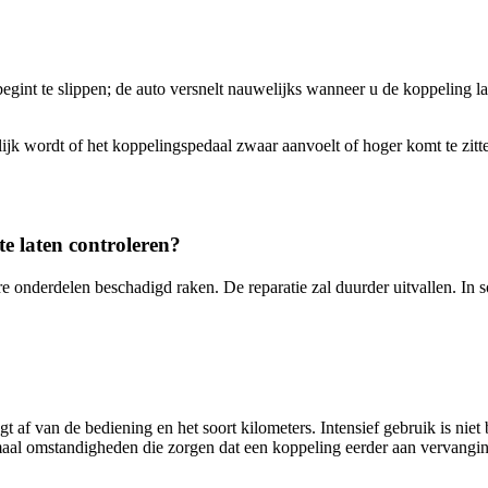
egint te slippen; de auto versnelt nauwelijks wanneer u de koppeling l
jk wordt of het koppelingspedaal zwaar aanvoelt of hoger komt te zitt
te laten controleren?
e onderdelen beschadigd raken. De reparatie zal duurder uitvallen. In
f van de bediening en het soort kilometers. Intensief gebruik is niet be
lemaal omstandigheden die zorgen dat een koppeling eerder aan vervangi