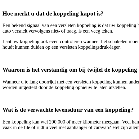
Hoe merkt u dat de koppeling kapot is?
Een bekend signaal van een versleten koppeling is dat uw koppeling b
auto versnelt vervolgens niet- of traag, is een veeg teken.
Laat uw koppeling ook even controleren wanneer het schakelen moeili
houdt kunnen duiden op een versleten koppelingsdruk-lager.
Waarom is het verstandig om bij twijfel de koppeling 
Wanneer u te lang doorrijdt met een versleten koppeling kunnen ander
worden uitgesteld door de koppeling opnieuw te laten afstellen.
Wat is de verwachte levensduur van een koppeling?
Een koppeling kan wel 200.000 of meer kilometer meegaan. Veel hangt a
vaak in de file of rijdt u veel met aanhanger of caravan? Het zijn al