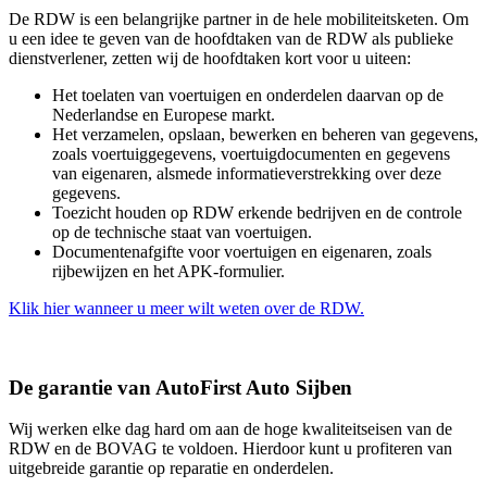
De RDW is een belangrijke partner in de hele mobiliteitsketen. Om
u een idee te geven van de hoofdtaken van de RDW als publieke
dienstverlener, zetten wij de hoofdtaken kort voor u uiteen:
Het toelaten van voertuigen en onderdelen daarvan op de
Nederlandse en Europese markt.
Het verzamelen, opslaan, bewerken en beheren van gegevens,
zoals voertuiggegevens, voertuigdocumenten en gegevens
van eigenaren, alsmede informatieverstrekking over deze
gegevens.
Toezicht houden op RDW erkende bedrijven en de controle
op de technische staat van voertuigen.
Documentenafgifte voor voertuigen en eigenaren, zoals
rijbewijzen en het APK-formulier.
Klik hier wanneer u meer wilt weten over de RDW.
De garantie van AutoFirst Auto Sijben
Wij werken elke dag hard om aan de hoge kwaliteitseisen van de
RDW en de BOVAG te voldoen. Hierdoor kunt u profiteren van
uitgebreide garantie op reparatie en onderdelen.