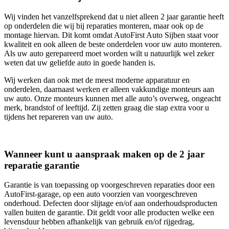
Wij vinden het vanzelfsprekend dat u niet alleen 2 jaar garantie heeft
op onderdelen die wij bij reparaties monteren, maar ook op de
montage hiervan. Dit komt omdat AutoFirst Auto Sijben staat voor
kwaliteit en ook alleen de beste onderdelen voor uw auto monteren.
Als uw auto gerepareerd moet worden wilt u natuurlijk wel zeker
weten dat uw geliefde auto in goede handen is.
Wij werken dan ook met de meest moderne apparatuur en
onderdelen, daarnaast werken er alleen vakkundige monteurs aan
uw auto. Onze monteurs kunnen met alle auto’s overweg, ongeacht
merk, brandstof of leeftijd. Zij zetten graag die stap extra voor u
tijdens het repareren van uw auto.
Wanneer kunt u aanspraak maken op de 2 jaar
reparatie garantie
Garantie is van toepassing op voorgeschreven reparaties door een
AutoFirst-garage, op een auto voorzien van voorgeschreven
onderhoud. Defecten door slijtage en/of aan onderhoudsproducten
vallen buiten de garantie. Dit geldt voor alle producten welke een
levensduur hebben afhankelijk van gebruik en/of rijgedrag,