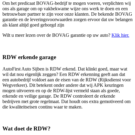
Om het predicaat BOVAG-bedrijf te mogen voeren, verplichten wij
ons als garage om op vakbekwame wijze ons werk te doen en een
betrouwbare partner te zijn voor onze klanten. De bekende BOVAG
garantie en de leveringsvoorwaarden zorgen ervoor dat uw belangen
als klant altijd goed geborgd zijn
Wilt u meer lezen over de BOVAG garantie op uw auto?
Klik hier.
RDW erkende garage
AutoFirst Auto Sijben is RDW erkend. Dat klinkt goed, maar wat
wil dat nou eigenlijk zeggen? Een RDW erkenning geeft aan dat
een autobedrijf voldoet aan de eisen van de RDW (Rijksdienst voor
Wegverkeer). Dit betekent onder andere dat wij APK keuringen
mogen uitvoeren en op de RDW-lijst vermeld staan als goede,
erkende en veilige garage. De RDW controleert de erkende
bedrijven met grote regelmaat. Dat houdt ons extra gemotiveerd om
die kwaliteitseisen continu waar te maken.
Wat doet de RDW?