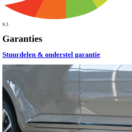
9.3
Garanties
Stuurdelen & onderstel garantie