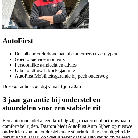
AutoFirst
Betaalbaar onderhoud aan alle automerken- en typen
Goed opgeleide monteurs
Persoonlijke aandacht en advies
U behoudt uw fabrieksgarantie
AutoFirst Mobiliteitsgarantie bij pech onderweg
Deze garantie is geldig vanaf 1 juli 2026
3 jaar garantie bij onderstel en
stuurdelen voor een stabiele rit
Een auto moet niet alleen krachtig zijn, maar vooral betrouwbaar en
comfortabel rijden. Daarom biedt AutoFirst Auto Sijben op nieuwe
onderdelen van het onderstel en de stuurinrichting een uitgebreide
garantie van 3 jaar. Zo weet u zeker dat uw auto stevig op de weg