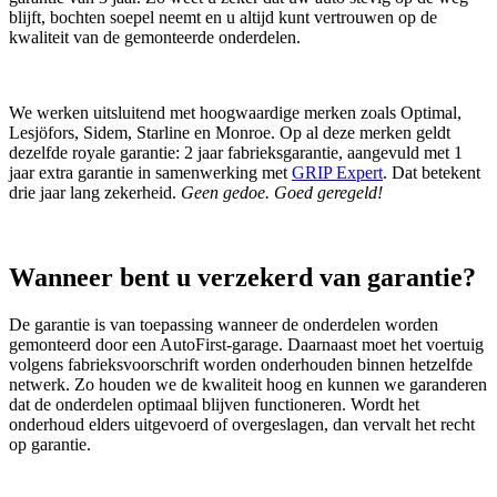
blijft, bochten soepel neemt en u altijd kunt vertrouwen op de
kwaliteit van de gemonteerde onderdelen.
We werken uitsluitend met hoogwaardige merken zoals Optimal,
Lesjöfors, Sidem, Starline en Monroe. Op al deze merken geldt
dezelfde royale garantie: 2 jaar fabrieksgarantie, aangevuld met 1
jaar extra garantie in samenwerking met
GRIP Expert
. Dat betekent
drie jaar lang zekerheid.
Geen gedoe. Goed geregeld!
Wanneer bent u verzekerd van garantie?
De garantie is van toepassing wanneer de onderdelen worden
gemonteerd door een AutoFirst‑garage. Daarnaast moet het voertuig
volgens fabrieksvoorschrift worden onderhouden binnen hetzelfde
netwerk. Zo houden we de kwaliteit hoog en kunnen we garanderen
dat de onderdelen optimaal blijven functioneren. Wordt het
onderhoud elders uitgevoerd of overgeslagen, dan vervalt het recht
op garantie.