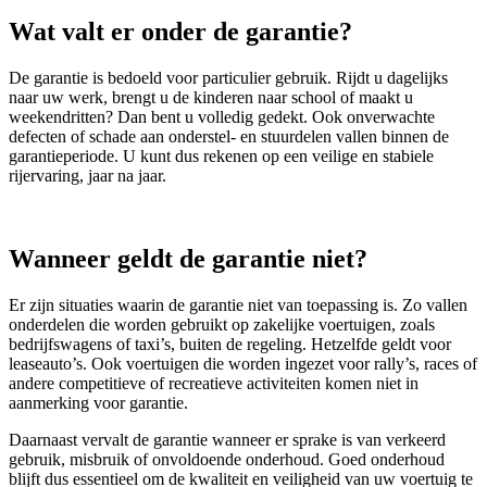
Wat valt er onder de garantie?
De garantie is bedoeld voor particulier gebruik. Rijdt u dagelijks
naar uw werk, brengt u de kinderen naar school of maakt u
weekendritten? Dan bent u volledig gedekt. Ook onverwachte
defecten of schade aan onderstel- en stuurdelen vallen binnen de
garantieperiode. U kunt dus rekenen op een veilige en stabiele
rijervaring, jaar na jaar.
Wanneer geldt de garantie niet?
Er zijn situaties waarin de garantie niet van toepassing is. Zo vallen
onderdelen die worden gebruikt op zakelijke voertuigen, zoals
bedrijfswagens of taxi’s, buiten de regeling. Hetzelfde geldt voor
leaseauto’s. Ook voertuigen die worden ingezet voor rally’s, races of
andere competitieve of recreatieve activiteiten komen niet in
aanmerking voor garantie.
Daarnaast vervalt de garantie wanneer er sprake is van verkeerd
gebruik, misbruik of onvoldoende onderhoud. Goed onderhoud
blijft dus essentieel om de kwaliteit en veiligheid van uw voertuig te