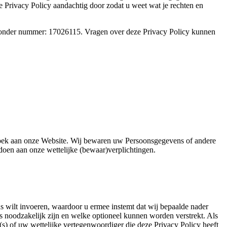
Privacy Policy aandachtig door zodat u weet wat je rechten en
 onder nummer: 17026115. Vragen over deze Privacy Policy kunnen
ezoek aan onze Website. Wij bewaren uw Persoonsgegevens of andere
ldoen aan onze wettelijke (bewaar)verplichtingen.
ens wilt invoeren, waardoor u ermee instemt dat wij bepaalde nader
oodzakelijk zijn en welke optioneel kunnen worden verstrekt. Als
s) of uw wettelijke vertegenwoordiger die deze Privacy Policy heeft