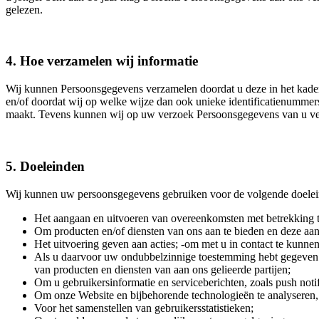
gelezen.
4. Hoe verzamelen wij informatie
Wij kunnen Persoonsgegevens verzamelen doordat u deze in het kader d
en/of doordat wij op welke wijze dan ook unieke identificatienummer
maakt. Tevens kunnen wij op uw verzoek Persoonsgegevens van u ve
5. Doeleinden
Wij kunnen uw persoonsgegevens gebruiken voor de volgende doelei
Het aangaan en uitvoeren van overeenkomsten met betrekking to
Om producten en/of diensten van ons aan te bieden en deze aa
Het uitvoering geven aan acties; -om met u in contact te kunnen
Als u daarvoor uw ondubbelzinnige toestemming hebt gegeven: 
van producten en diensten van aan ons gelieerde partijen;
Om u gebruikersinformatie en serviceberichten, zoals push notific
Om onze Website en bijbehorende technologieën te analyseren, t
Voor het samenstellen van gebruikersstatistieken;