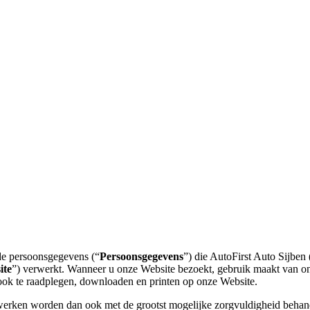
 de persoonsgegevens (“
Persoonsgegevens
”) die AutoFirst Auto Sijben 
ite
”) verwerkt. Wanneer u onze Website bezoekt, gebruik maakt van on
ook te raadplegen, downloaden en printen op onze Website.
werken worden dan ook met de grootst mogelijke zorgvuldigheid behan