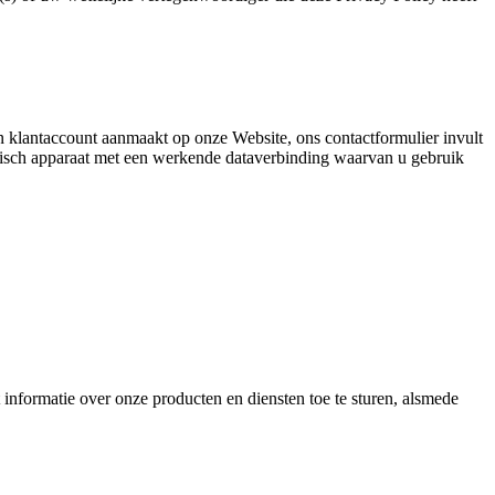
n klantaccount aanmaakt op onze Website, ons contactformulier invult
onisch apparaat met een werkende dataverbinding waarvan u gebruik
formatie over onze producten en diensten toe te sturen, alsmede