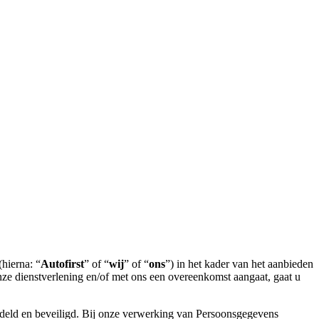
(hierna: “
Autofirst
” of “
wij
” of “
ons
”) in het kader van het aanbieden
ze dienstverlening en/of met ons een overeenkomst aangaat, gaat u
deld en beveiligd. Bij onze verwerking van Persoonsgegevens