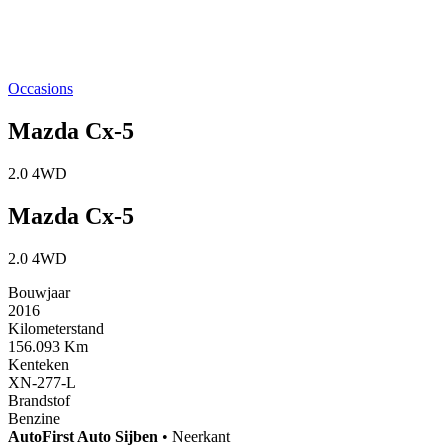
Occasions
Mazda Cx-5
2.0 4WD
Mazda Cx-5
2.0 4WD
Bouwjaar
2016
Kilometerstand
156.093 Km
Kenteken
XN-277-L
Brandstof
Benzine
AutoFirst
Auto Sijben
•
Neerkant