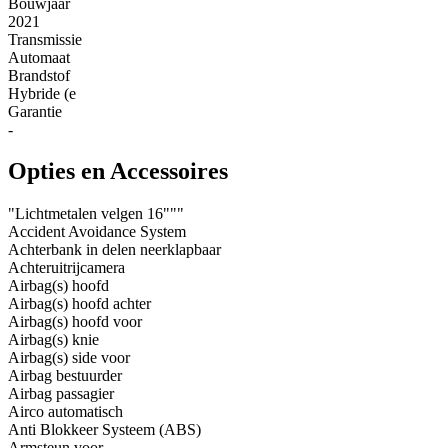
Bouwjaar
2021
Transmissie
Automaat
Brandstof
Hybride (e
Garantie
-
Opties en Accessoires
"Lichtmetalen velgen 16"""
Accident Avoidance System
Achterbank in delen neerklapbaar
Achteruitrijcamera
Airbag(s) hoofd
Airbag(s) hoofd achter
Airbag(s) hoofd voor
Airbag(s) knie
Airbag(s) side voor
Airbag bestuurder
Airbag passagier
Airco automatisch
Anti Blokkeer Systeem (ABS)
Armsteun voor