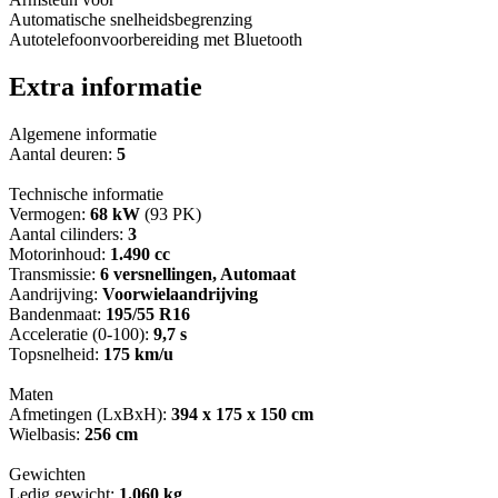
Automatische snelheidsbegrenzing
Autotelefoonvoorbereiding met Bluetooth
Extra informatie
Algemene informatie
Aantal deuren:
5
Technische informatie
Vermogen:
68 kW
(93 PK)
Aantal cilinders:
3
Motorinhoud:
1.490 cc
Transmissie:
6 versnellingen, Automaat
Aandrijving:
Voorwielaandrijving
Bandenmaat:
195/55 R16
Acceleratie (0-100):
9,7 s
Topsnelheid:
175 km/u
Maten
Afmetingen (LxBxH):
394 x 175 x 150 cm
Wielbasis:
256 cm
Gewichten
Ledig gewicht:
1.060 kg