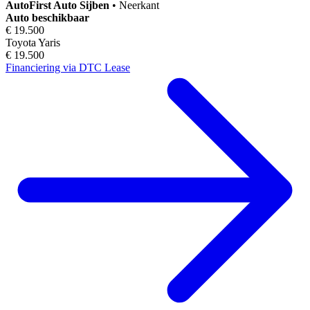
AutoFirst
Auto Sijben
•
Neerkant
Auto beschikbaar
€ 19.500
Toyota Yaris
€ 19.500
Financiering via DTC Lease