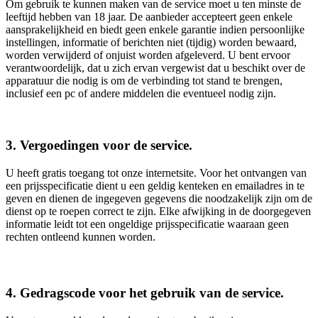
Om gebruik te kunnen maken van de service moet u ten minste de
leeftijd hebben van 18 jaar. De aanbieder accepteert geen enkele
aansprakelijkheid en biedt geen enkele garantie indien persoonlijke
instellingen, informatie of berichten niet (tijdig) worden bewaard,
worden verwijderd of onjuist worden afgeleverd. U bent ervoor
verantwoordelijk, dat u zich ervan vergewist dat u beschikt over de
apparatuur die nodig is om de verbinding tot stand te brengen,
inclusief een pc of andere middelen die eventueel nodig zijn.
3. Vergoedingen voor de service.
U heeft gratis toegang tot onze internetsite. Voor het ontvangen van
een prijsspecificatie dient u een geldig kenteken en emailadres in te
geven en dienen de ingegeven gegevens die noodzakelijk zijn om de
dienst op te roepen correct te zijn. Elke afwijking in de doorgegeven
informatie leidt tot een ongeldige prijsspecificatie waaraan geen
rechten ontleend kunnen worden.
4. Gedragscode voor het gebruik van de service.