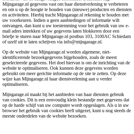
Mijngarage.nl gegevens vast om haar dienstverlening te verbeteren
en om u op de hoogte te houden van (nieuwe) producten en diensten
en activiteiten. Hierbij tracht Mijngarage.nl rekening te houden met
uw voorkeuren. Indien u geen aanbiedingen of informatie wilt
ontvangen, dan kunt u uw toestemming voor het gebruik van uw e-
mail adres intrekken of uw gegevens laten blokkeren door een
briefje te sturen naar Mijngarage.nl postbus 103, 3100AC Schiedam
of uzelf uit te laten schrijven via info@mijngarage.nl.
Op de website van Mijngarage.nl worden algemene, niet-
identificerende bezoekgegevens bijgehouden, zoals de meest
geselecteerde gegevens. Het doel hiervan is om de inrichting van de
website te optimaliseren. Ook kunnen deze gegevens worden
gebruikt om meer gerichte informatie op de site te zetten. Op deze
wijze kan Mijngarage.nl haar dienstverlening aan u verder
optimaliseren.
Mijngarage.nl maakt bij het aanbieden van haar diensten gebruik
van cookies. Dit is een eenvoudig klein bestandje met gegevens dat
op de harde schijf van uw computer wordt opgeslagen. Als u in uw
browser het gebruik van cookies heeft uitgezet, kunt u nog steeds de
meeste onderdelen van de website bezoeken.