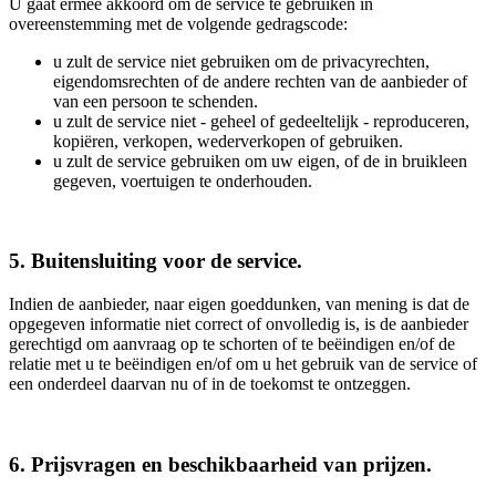
U gaat ermee akkoord om de service te gebruiken in
overeenstemming met de volgende gedragscode:
u zult de service niet gebruiken om de privacyrechten,
eigendomsrechten of de andere rechten van de aanbieder of
van een persoon te schenden.
u zult de service niet - geheel of gedeeltelijk - reproduceren,
kopiëren, verkopen, wederverkopen of gebruiken.
u zult de service gebruiken om uw eigen, of de in bruikleen
gegeven, voertuigen te onderhouden.
5. Buitensluiting voor de service.
Indien de aanbieder, naar eigen goeddunken, van mening is dat de
opgegeven informatie niet correct of onvolledig is, is de aanbieder
gerechtigd om aanvraag op te schorten of te beëindigen en/of de
relatie met u te beëindigen en/of om u het gebruik van de service of
een onderdeel daarvan nu of in de toekomst te ontzeggen.
6. Prijsvragen en beschikbaarheid van prijzen.