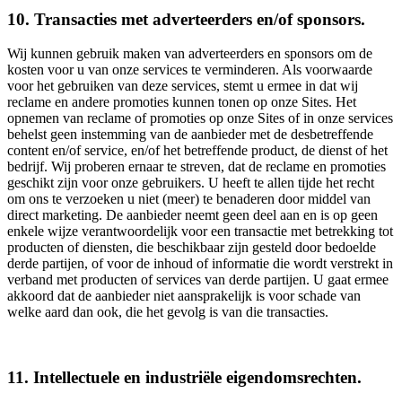
10. Transacties met adverteerders en/of sponsors.
Wij kunnen gebruik maken van adverteerders en sponsors om de
kosten voor u van onze services te verminderen. Als voorwaarde
voor het gebruiken van deze services, stemt u ermee in dat wij
reclame en andere promoties kunnen tonen op onze Sites. Het
opnemen van reclame of promoties op onze Sites of in onze services
behelst geen instemming van de aanbieder met de desbetreffende
content en/of service, en/of het betreffende product, de dienst of het
bedrijf. Wij proberen ernaar te streven, dat de reclame en promoties
geschikt zijn voor onze gebruikers. U heeft te allen tijde het recht
om ons te verzoeken u niet (meer) te benaderen door middel van
direct marketing. De aanbieder neemt geen deel aan en is op geen
enkele wijze verantwoordelijk voor een transactie met betrekking tot
producten of diensten, die beschikbaar zijn gesteld door bedoelde
derde partijen, of voor de inhoud of informatie die wordt verstrekt in
verband met producten of services van derde partijen. U gaat ermee
akkoord dat de aanbieder niet aansprakelijk is voor schade van
welke aard dan ook, die het gevolg is van die transacties.
11. Intellectuele en industriële eigendomsrechten.