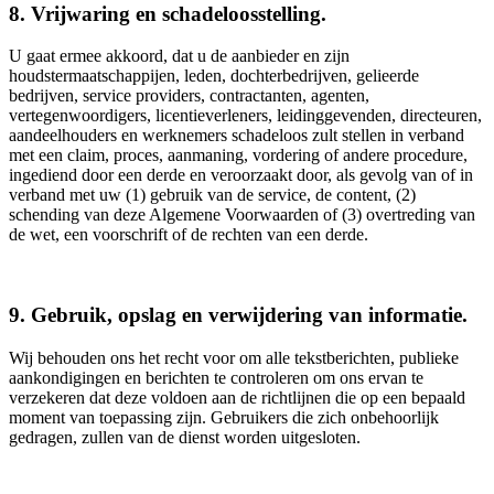
8. Vrijwaring en schadeloosstelling.
U gaat ermee akkoord, dat u de aanbieder en zijn
houdstermaatschappijen, leden, dochterbedrijven, gelieerde
bedrijven, service providers, contractanten, agenten,
vertegenwoordigers, licentieverleners, leidinggevenden, directeuren,
aandeelhouders en werknemers schadeloos zult stellen in verband
met een claim, proces, aanmaning, vordering of andere procedure,
ingediend door een derde en veroorzaakt door, als gevolg van of in
verband met uw (1) gebruik van de service, de content, (2)
schending van deze Algemene Voorwaarden of (3) overtreding van
de wet, een voorschrift of de rechten van een derde.
9. Gebruik, opslag en verwijdering van informatie.
Wij behouden ons het recht voor om alle tekstberichten, publieke
aankondigingen en berichten te controleren om ons ervan te
verzekeren dat deze voldoen aan de richtlijnen die op een bepaald
moment van toepassing zijn. Gebruikers die zich onbehoorlijk
gedragen, zullen van de dienst worden uitgesloten.