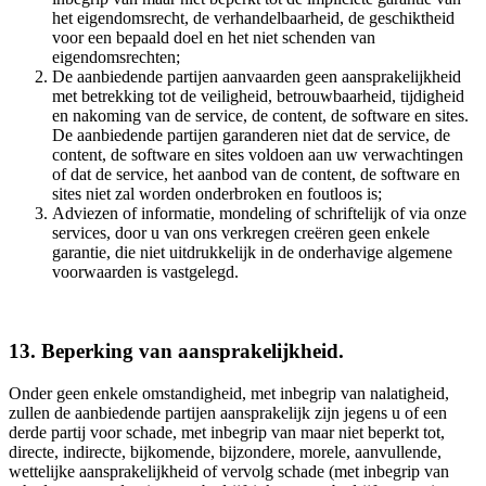
het eigendomsrecht, de verhandelbaarheid, de geschiktheid
voor een bepaald doel en het niet schenden van
eigendomsrechten;
De aanbiedende partijen aanvaarden geen aansprakelijkheid
met betrekking tot de veiligheid, betrouwbaarheid, tijdigheid
en nakoming van de service, de content, de software en sites.
De aanbiedende partijen garanderen niet dat de service, de
content, de software en sites voldoen aan uw verwachtingen
of dat de service, het aanbod van de content, de software en
sites niet zal worden onderbroken en foutloos is;
Adviezen of informatie, mondeling of schriftelijk of via onze
services, door u van ons verkregen creëren geen enkele
garantie, die niet uitdrukkelijk in de onderhavige algemene
voorwaarden is vastgelegd.
13. Beperking van aansprakelijkheid.
Onder geen enkele omstandigheid, met inbegrip van nalatigheid,
zullen de aanbiedende partijen aansprakelijk zijn jegens u of een
derde partij voor schade, met inbegrip van maar niet beperkt tot,
directe, indirecte, bijkomende, bijzondere, morele, aanvullende,
wettelijke aansprakelijkheid of vervolg schade (met inbegrip van