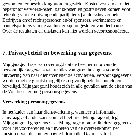
gewonnen ter beschikking worden gesteld. Kosten zoals, maar niet
beperkt tot vervoerskosten, bankkosten en posttarieven komen voor
rekening van de ontvangende partij, tenzij anderszins vermeld.
Bedrijven en/of rechtspersonen en/of sponsors, werknemers en
handelspartners van de aanbieder zijn uitgesloten van deelname.
Over de resultaten en uitslagen kan niet worden gecorrespondeerd.
7. Privacybeleid en bewerking van gegevens.
Mijngarage.nl is ervan overtuigd dat de bescherming van de
persoonlijke gegevens van relaties van groot belang is voor de
uitvoering van haar dienstverlenende activiteiten. Persoonsgegevens
worden met de grootst mogelijke zorgvuldigheid behandeld en
beveiligd. Mijngarage.nl houdt zich in alle gevallen aan de eisen van
de Wet bescherming persoonsgegevens.
Verwerking persoonsgegevens.
In het kader van haar dienstverlening, wanneer u informatie
aanvraagt, of anderszins contact heeft met Mijngarage.nl, legt
Mijngarage.nl gegevens vast. Mijngarage.nl gebruikt deze gegevens
voor het voorbereiden en uitvoeren van de overeenkomst, het
toesturen van de aangevraagde informatie. Daarnaast legt