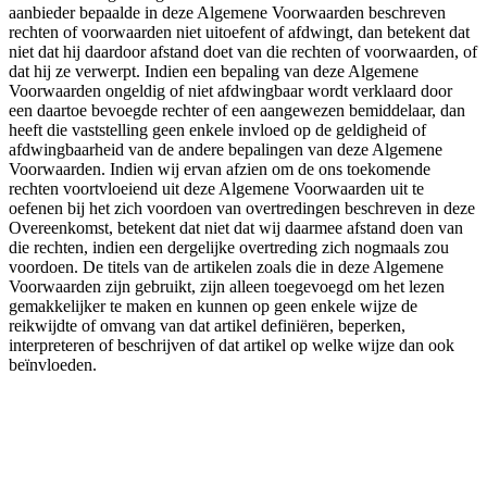
aanbieder bepaalde in deze Algemene Voorwaarden beschreven
rechten of voorwaarden niet uitoefent of afdwingt, dan betekent dat
niet dat hij daardoor afstand doet van die rechten of voorwaarden, of
dat hij ze verwerpt. Indien een bepaling van deze Algemene
Voorwaarden ongeldig of niet afdwingbaar wordt verklaard door
een daartoe bevoegde rechter of een aangewezen bemiddelaar, dan
heeft die vaststelling geen enkele invloed op de geldigheid of
afdwingbaarheid van de andere bepalingen van deze Algemene
Voorwaarden. Indien wij ervan afzien om de ons toekomende
rechten voortvloeiend uit deze Algemene Voorwaarden uit te
oefenen bij het zich voordoen van overtredingen beschreven in deze
Overeenkomst, betekent dat niet dat wij daarmee afstand doen van
die rechten, indien een dergelijke overtreding zich nogmaals zou
voordoen. De titels van de artikelen zoals die in deze Algemene
Voorwaarden zijn gebruikt, zijn alleen toegevoegd om het lezen
gemakkelijker te maken en kunnen op geen enkele wijze de
reikwijdte of omvang van dat artikel definiëren, beperken,
interpreteren of beschrijven of dat artikel op welke wijze dan ook
beïnvloeden.