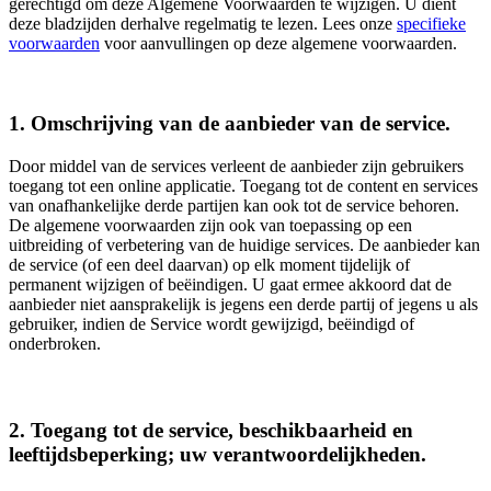
gerechtigd om deze Algemene Voorwaarden te wijzigen. U dient
deze bladzijden derhalve regelmatig te lezen. Lees onze
specifieke
voorwaarden
voor aanvullingen op deze algemene voorwaarden.
1. Omschrijving van de aanbieder van de service.
Door middel van de services verleent de aanbieder zijn gebruikers
toegang tot een online applicatie. Toegang tot de content en services
van onafhankelijke derde partijen kan ook tot de service behoren.
De algemene voorwaarden zijn ook van toepassing op een
uitbreiding of verbetering van de huidige services. De aanbieder kan
de service (of een deel daarvan) op elk moment tijdelijk of
permanent wijzigen of beëindigen. U gaat ermee akkoord dat de
aanbieder niet aansprakelijk is jegens een derde partij of jegens u als
gebruiker, indien de Service wordt gewijzigd, beëindigd of
onderbroken.
2. Toegang tot de service, beschikbaarheid en
leeftijdsbeperking; uw verantwoordelijkheden.